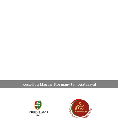
Készült a Magyar Kormány támogatásával