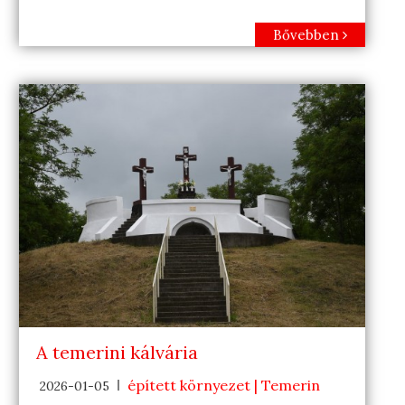
Bővebben
A temerini kálvária
épített környezet | Temerin
2026-01-05