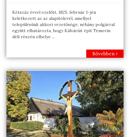
Kétszáz évvel ezelőtt, 1825. február 1-jén
keletkezett az az alapítólevél, amellyel
településünk akkori vezetősége, néhány polgárral
együtt elhatározta, hogy Kálváriát épít Temerin
déli részén elhelye ...
Bővebben