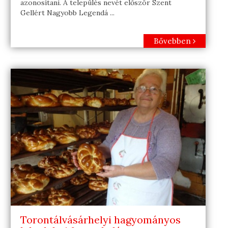
azonosítani. A település nevét először Szent
Gellért Nagyobb Legendá ...
Bővebben
Torontálvásárhelyi hagyományos