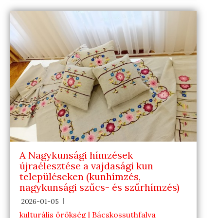
A Nagykunsági hímzések
újraélesztése a vajdasági kun
településeken (kunhímzés,
nagykunsági szűcs- és szűrhímzés)
2026-01-05
kulturális örökség | Bácskossuthfalva