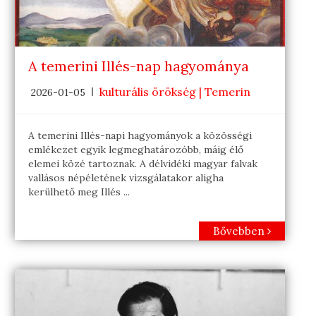
A temerini Illés-nap hagyománya
kulturális örökség | Temerin
2026-01-05
A temerini Illés-napi hagyományok a közösségi
emlékezet egyik legmeghatározóbb, máig élő
elemei közé tartoznak. A délvidéki magyar falvak
vallásos népéletének vizsgálatakor aligha
kerülhető meg Illés ...
Bővebben