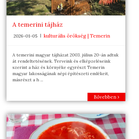
A temerini tájház
kulturális örökség | Temerin
2026-01-05
A temerini magyar tájházat 2003. július 20-án adtuk
át rendeltetésének. Terveink és elképzeléseink
szerint a ház és környéke egyrészt Temerin
magyar lakosságának népi építészeti emlékeit,
másrészt a h ...
Bővebben