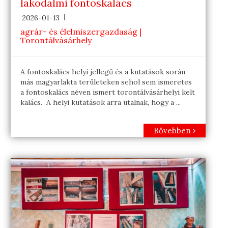
lakodalmi fontoskalács
2026-01-13
agrár- és élelmiszergazdaság |
Torontálvásárhely
A fontoskalács helyi jellegű és a kutatások során
más magyarlakta területeken sehol sem ismeretes
a fontoskalács néven ismert torontálvásárhelyi kelt
kalács. A helyi kutatások arra utalnak, hogy a ...
Bővebben