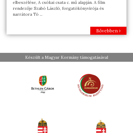
elbeszélése, A csókai csata c. mű alapján. A film
rendezője Szabó László, forgatókönyvírója és
narrátora Tó ...
Bővebben
Készült a Magyar Kormány támogatásával