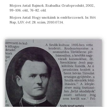
Mojzes Antal: Bajmok. Szabadka: Grafoprodukt, 2002.,
99 ̶ 106. old., 76 ̶ 82. old.
Mojzes Antal: Hogy unokáink is emlékezzenek. In: Hét
Nap, LXV. évf. 28. szám, 2010.07.14.