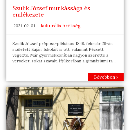
Szulik József munkássága és
emlékezete
kulturális örökség
2021-02-01
Szulik József prépost-plébános 1848. február 28-án
született Baján. Iskoláit is ott, valamint Pécsett
végezte. Már gyermekkorában nagyon szerette a
verseket, sokat szavalt. Ifjúkorában a gimnáziumi ta ...
Bővebben