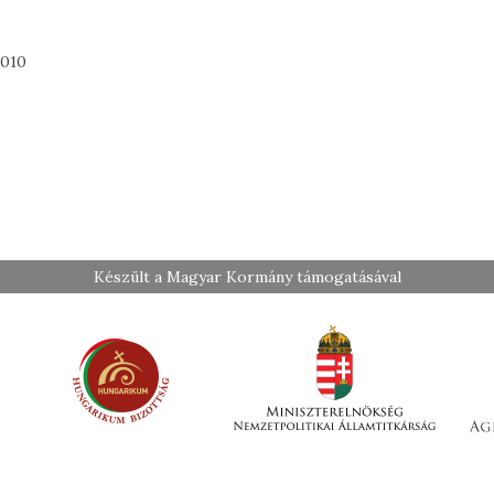
2010
Készült a Magyar Kormány támogatásával