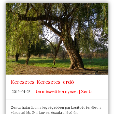
Keresztes, Keresztes-erdő
természeti környezet | Zenta
2019-01-23
Zenta határában a legrégebben parkosított terület, a
várostól kb. 3-4 km-re, északra lévő ún.