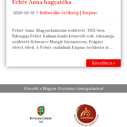
Fehér Anna hagyatéka
kulturális örökség | Kispiac
2020-01-31
Fehér Anna Magyarkanizsán született 1925-ben.
Édesapja Fehér Kálmán banki könyvelő volt, édesanyja
született Schwarcz Margit háziasszony. Polgári
életet éltek. A Fehér családnak Kispiac területén is ...
Bővebben
Készült a Magyar Kormány támogatásával