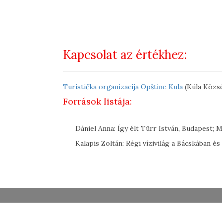
Kapcsolat az értékhez:
Turistička organizacija Opštine Kula
(Kúla Közs
Források listája:
Dániel Anna: Így élt Türr István, Budapest; M
Kalapis Zoltán: Régi vízivilág a Bácskában és