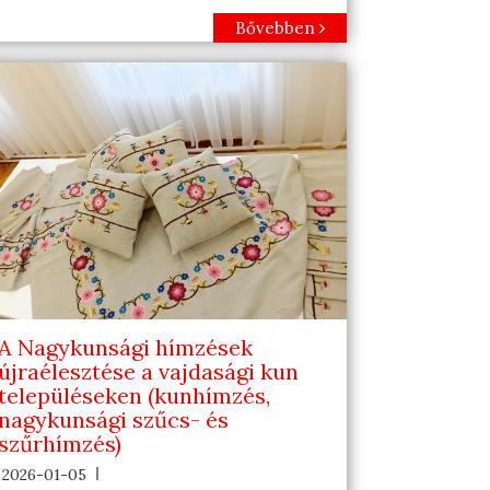
Bővebben
A Nagykunsági hímzések
újraélesztése a vajdasági kun
településeken (kunhímzés,
nagykunsági szűcs- és
szűrhímzés)
2026-01-05