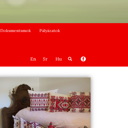
Dokumentumok
Pályázatok
En
Sr
Hu