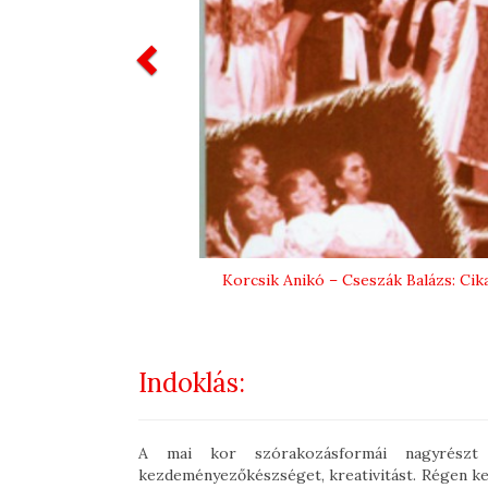
Previous
Korcsik Anikó – Cseszák Balázs: Ci
Indoklás:
A mai kor szórakozásformái nagyrészt 
kezdeményezőkészséget, kreativitást. Régen kev